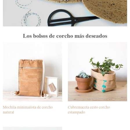
Los bolsos de corcho más deseados
Mochila minimalista de corcho
Cubremaceta cesto corcho
natural
estampado