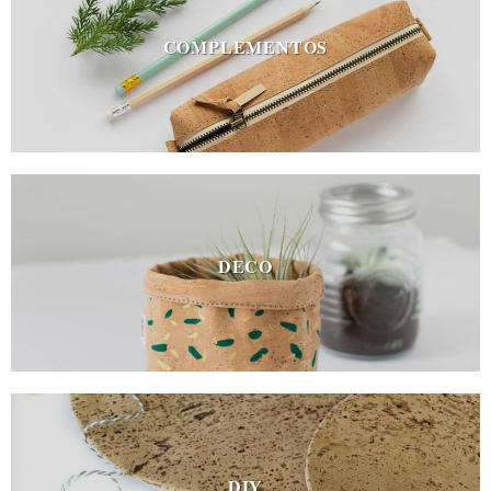
COMPLEMENTOS
DECO
DIY