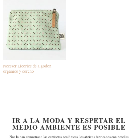
Neceser Licorice de algodón
orgánico y corcho
IR A LA MODA Y RESPETAR EL
MEDIO AMBIENTE ES POSIBLE
Nos lo han demostrado las
camisetas ecológicas, los abrigos fabricados con botellas