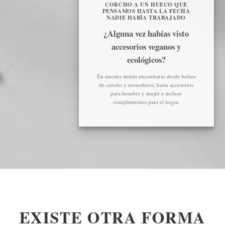
CORCHO A UN HUECO QUE
PENSAMOS HASTA LA FECHA
NADIE HABÍA TRABAJADO
¿Alguna vez habías visto
accesorios veganos y
ecológicos?
En nuestra tienda encontrarás desde bolsos
de corcho y monederos, hasta accesorios
para hombre y mujer e incluso
complementos para el hogar.
EXISTE OTRA FORMA