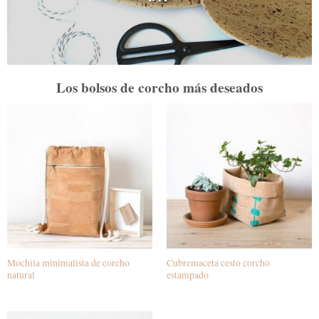
Los bolsos de corcho más deseados
Mochila minimalista de corcho
Cubremaceta cesto corcho
natural
estampado