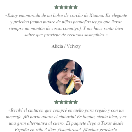
«Estoy enamorada de mi bolso de corcho de Xianna. Es elegante
y práctico (como madre de niños pequeños tengo que llevar
siempre un montón de cosas conmigo). Y me hace sentir bien
saber que proviene de recursos sostenibles.»
Alicia
/
Velvety
«Recibí el cinturón que compré envuelto para regalo y con un
mensaje ¡Mi novio adora el cinturón! Es bonito, sienta bien, y es
una gran alternativa al cuero. El paquete llegó a Texas desde
España en sólo 3 días ¡Asombroso! ¡Muchas gracias!»