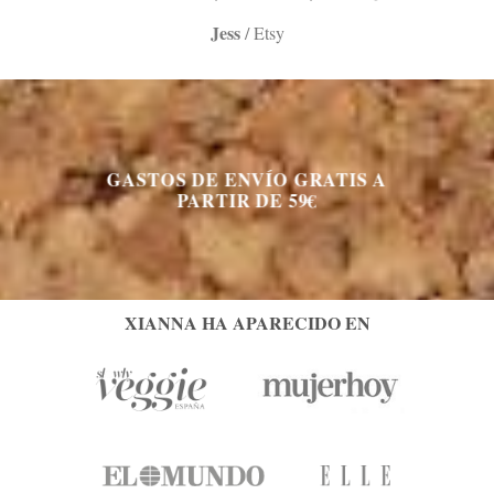
Jess
/
Etsy
GASTOS DE ENVÍO GRATIS A
PARTIR DE 59€
XIANNA HA APARECIDO EN