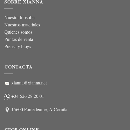
SOBRE XIANNA
Nuestra filosofía
Nuestros materiales
Quienes somos
Puntos de venta
Prensa y blogs
CONTACTA
xianna@xianna.net
+34 626 28 20 01
15600 Pontedeume, A Coruña
SHOP ONLINE