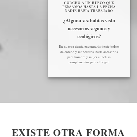
CORCHO A UN HUECO QUE
PENSAMOS HASTA LA FECHA
NADIE HABÍA TRABAJADO
¿Alguna vez habías visto
accesorios veganos y
ecológicos?
En nuestra tienda encontrarás desde bolsos
de corcho y monederos, hasta accesorios
para hombre y mujer e incluso
complementos para el hogar.
EXISTE OTRA FORMA