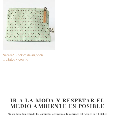
Neceser Licorice de algodón
orgánico y corcho
IR A LA MODA Y RESPETAR EL
MEDIO AMBIENTE ES POSIBLE
Nos lo han demostrado las
camisetas ecológicas, los abrigos fabricados con botellas