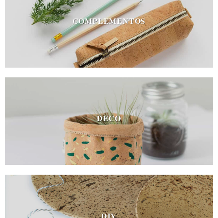
COMPLEMENTOS
DECO
DIY