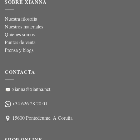
SOBRE XIANNA
Nuestra filosofía
Nuestros materiales
Quienes somos
Puntos de venta
Prensa y blogs
CONTACTA
xianna@xianna.net
+34 626 28 20 01
15600 Pontedeume, A Coruña
SHOP ONLINE