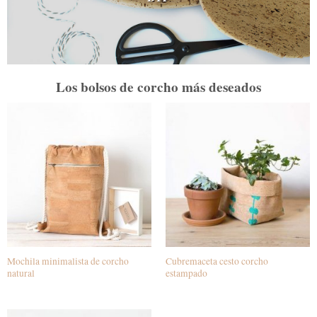
Los bolsos de corcho más deseados
Mochila minimalista de corcho
Cubremaceta cesto corcho
natural
estampado