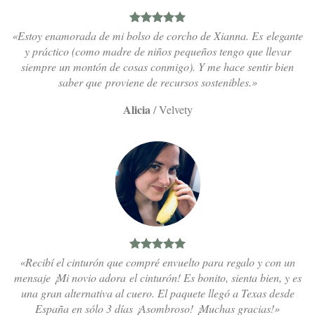
«Estoy enamorada de mi bolso de corcho de Xianna. Es elegante
y práctico (como madre de niños pequeños tengo que llevar
siempre un montón de cosas conmigo). Y me hace sentir bien
saber que proviene de recursos sostenibles.»
Alicia
/
Velvety
«Recibí el cinturón que compré envuelto para regalo y con un
mensaje ¡Mi novio adora el cinturón! Es bonito, sienta bien, y es
una gran alternativa al cuero. El paquete llegó a Texas desde
España en sólo 3 días ¡Asombroso! ¡Muchas gracias!»