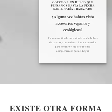
CORCHO A UN HUECO QUE
PENSAMOS HASTA LA FECHA
NADIE HABÍA TRABAJADO
¿Alguna vez habías visto
accesorios veganos y
ecológicos?
En nuestra tienda encontrarás desde bolsos
de corcho y monederos, hasta accesorios
para hombre y mujer e incluso
complementos para el hogar.
EXISTE OTRA FORMA