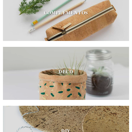
COMPLEMENTOS
DECO
DIY