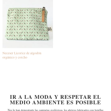
Neceser Licorice de algodón
orgánico y corcho
IR A LA MODA Y RESPETAR EL
MEDIO AMBIENTE ES POSIBLE
Nos lo han demostrado las
camisetas ecológicas, los abrigos fabricados con botellas