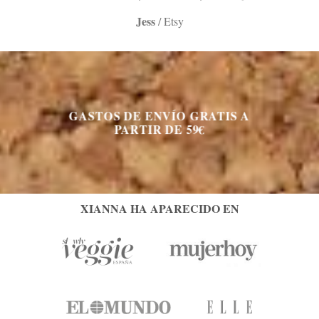
Jess
/
Etsy
GASTOS DE ENVÍO GRATIS A
PARTIR DE 59€
XIANNA HA APARECIDO EN