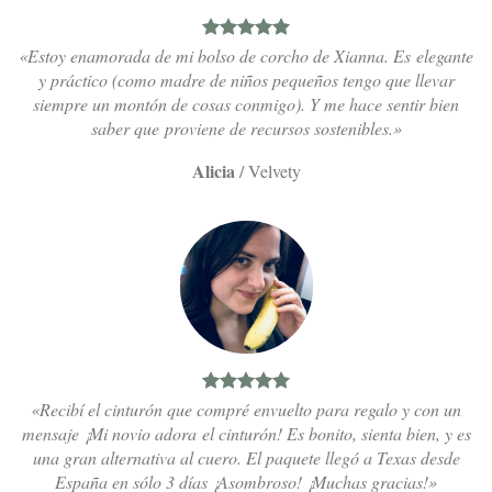
«Estoy enamorada de mi bolso de corcho de Xianna. Es elegante
y práctico (como madre de niños pequeños tengo que llevar
siempre un montón de cosas conmigo). Y me hace sentir bien
saber que proviene de recursos sostenibles.»
Alicia
/
Velvety
«Recibí el cinturón que compré envuelto para regalo y con un
mensaje ¡Mi novio adora el cinturón! Es bonito, sienta bien, y es
una gran alternativa al cuero. El paquete llegó a Texas desde
España en sólo 3 días ¡Asombroso! ¡Muchas gracias!»