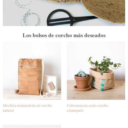
Los bolsos de corcho más deseados
Mochila minimalista de corcho
Cubremaceta cesto corcho
natural
estampado