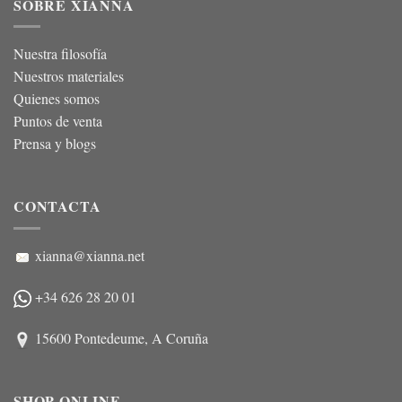
SOBRE XIANNA
Nuestra filosofía
Nuestros materiales
Quienes somos
Puntos de venta
Prensa y blogs
CONTACTA
xianna@xianna.net
+34 626 28 20 01
15600 Pontedeume, A Coruña
SHOP ONLINE