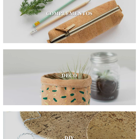
COMPLEMENTOS
DECO
DIY