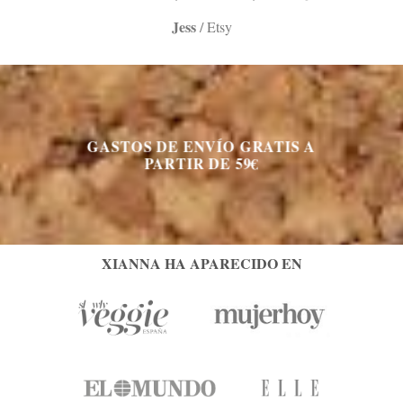
Jess
/
Etsy
GASTOS DE ENVÍO GRATIS A
PARTIR DE 59€
XIANNA HA APARECIDO EN