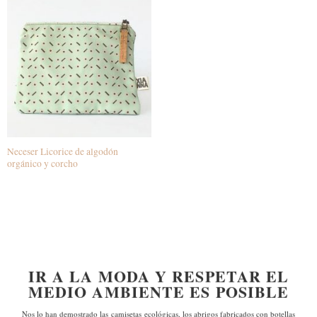
Neceser Licorice de algodón
orgánico y corcho
IR A LA MODA Y RESPETAR EL
MEDIO AMBIENTE ES POSIBLE
Nos lo han demostrado las
camisetas ecológicas, los abrigos fabricados con botellas