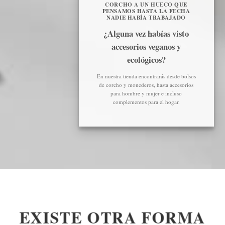
CORCHO A UN HUECO QUE
PENSAMOS HASTA LA FECHA
NADIE HABÍA TRABAJADO
¿Alguna vez habías visto
accesorios veganos y
ecológicos?
En nuestra tienda encontrarás desde bolsos
de corcho y monederos, hasta accesorios
para hombre y mujer e incluso
complementos para el hogar.
EXISTE OTRA FORMA