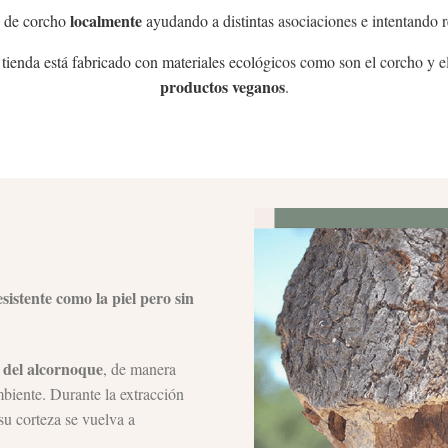
localmente
 de corcho
ayudando a distintas asociaciones e intentando r
 tienda está fabricado con materiales ecológicos como son el corcho y
productos veganos
.
sistente como la piel pero sin
 del alcornoque
, de manera
biente. Durante la extracción
su corteza se vuelva a