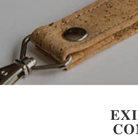
EX
CO