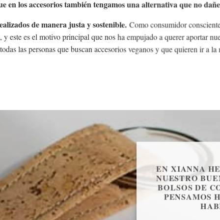
e en los accesorios también tengamos una alternativa que no dañe
alizados de manera justa y sostenible.
Como consumidor conscient
, y este es el motivo principal que nos ha empujado a querer aportar nu
todas las personas que buscan accesorios veganos y que quieren ir a l
EN XIANNA H
NUESTRO BUE
BOLSOS DE C
PENSAMOS H
HAB