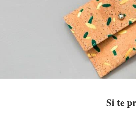
Si te p