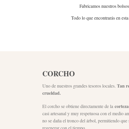
Fabricamos nuestros bolsos
Todo lo que encontrarás en esta
CORCHO
Tan re
Uno de nuestros grandes tesoros locales.
crueldad.
corteza
El corcho se obtiene directamente de la
casi artesanal y muy respetuosa con el medio am
no se daña el tronco del árbol, permitiendo que 
regenerar con el tiempo.