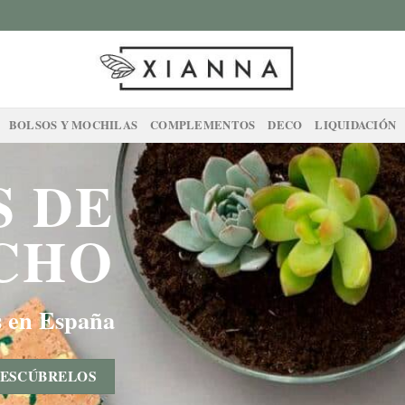
BOLSOS Y MOCHILAS
COMPLEMENTOS
DECO
LIQUIDACIÓN
S DE
CHO
s en España
ESCÚBRELOS