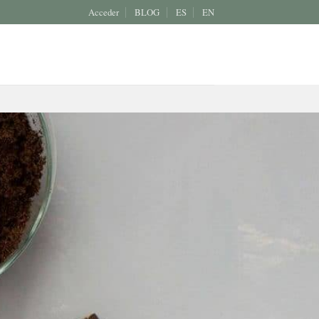
Acceder
BLOG
ES
EN