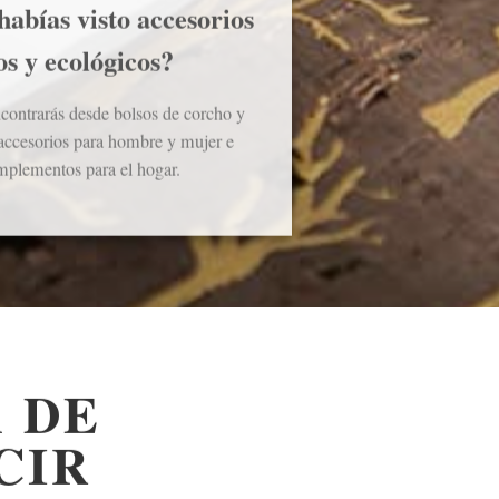
abías visto accesorios
s y ecológicos?
ncontrarás desde bolsos de corcho y
accesorios para hombre y mujer e
mplementos para el hogar.
 DE
CIR