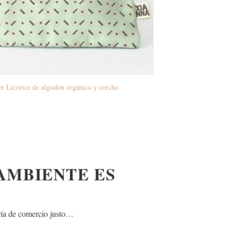
r Licorice de algodón orgánico y corcho
 AMBIENTE ES
 la joyería de comercio justo…