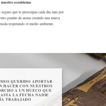
 nuestro ecosistema
.
e
seguro que te preocupas cada día más por
estro granito de arena creando una marca
a moda respetando el medio ambiente.
EMOS QUERIDO APORTAR
N HACER CON NUESTROS
ORCHO A UN HUECO QUE
ASTA LA FECHA NADIE
ÍA TRABAJADO