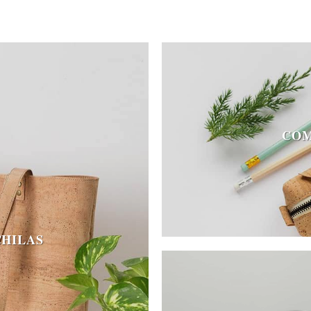
COM
CHILAS