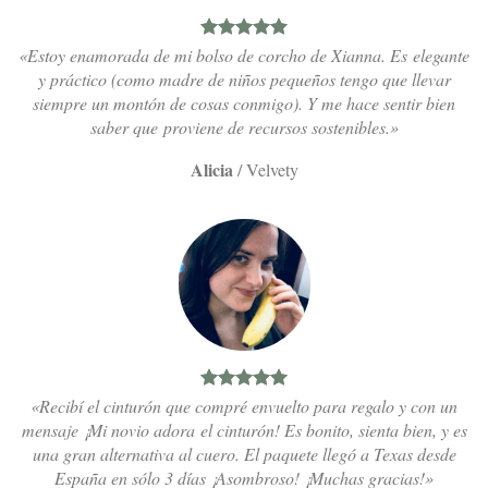
«Estoy enamorada de mi bolso de corcho de Xianna. Es elegante
y práctico (como madre de niños pequeños tengo que llevar
siempre un montón de cosas conmigo). Y me hace sentir bien
saber que proviene de recursos sostenibles.»
Alicia
/
Velvety
«Recibí el cinturón que compré envuelto para regalo y con un
mensaje ¡Mi novio adora el cinturón! Es bonito, sienta bien, y es
una gran alternativa al cuero. El paquete llegó a Texas desde
España en sólo 3 días ¡Asombroso! ¡Muchas gracias!»