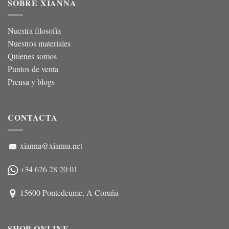
SOBRE XIANNA
Nuestra filosofía
Nuestros materiales
Quienes somos
Puntos de venta
Prensa y blogs
CONTACTA
xianna@xianna.net
+34 626 28 20 01
15600 Pontedeume, A Coruña
SHOP ONLINE