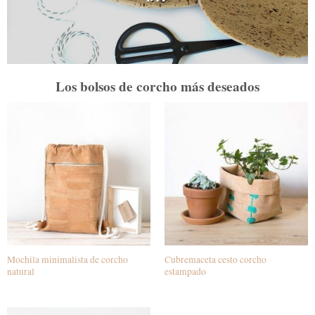
Los bolsos de corcho más deseados
Mochila minimalista de corcho
Cubremaceta cesto corcho
natural
estampado