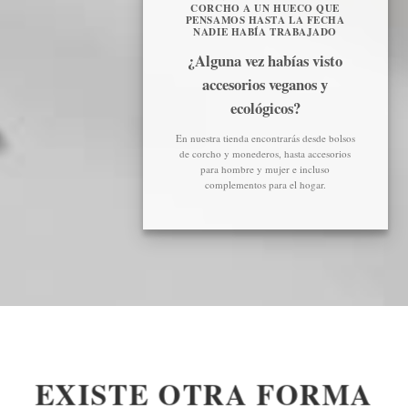
CORCHO A UN HUECO QUE
PENSAMOS HASTA LA FECHA
NADIE HABÍA TRABAJADO
¿Alguna vez habías visto
accesorios veganos y
ecológicos?
En nuestra tienda encontrarás desde bolsos
de corcho y monederos, hasta accesorios
para hombre y mujer e incluso
complementos para el hogar.
EXISTE OTRA FORMA