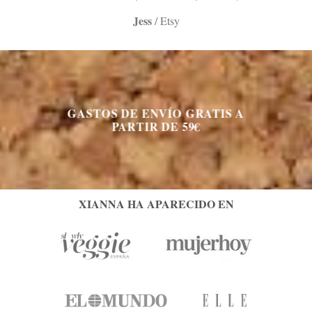
Jess
/
Etsy
GASTOS DE ENVÍO GRATIS A
PARTIR DE 59€
XIANNA HA APARECIDO EN