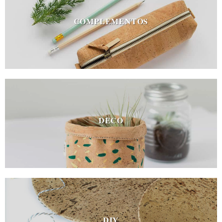
COMPLEMENTOS
DECO
DIY