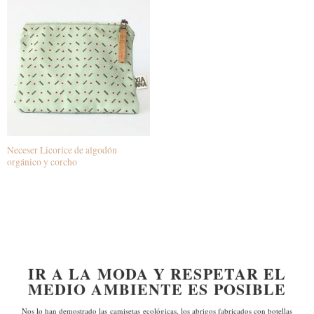
Neceser Licorice de algodón
orgánico y corcho
IR A LA MODA Y RESPETAR EL
MEDIO AMBIENTE ES POSIBLE
Nos lo han demostrado las
camisetas ecológicas, los abrigos fabricados con botellas