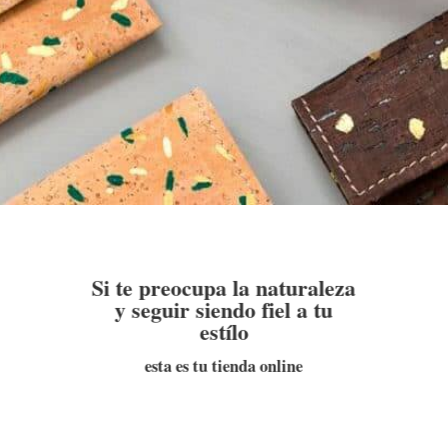
Si te preocupa la naturaleza
y seguir siendo fiel a tu
estílo
esta es tu tienda online