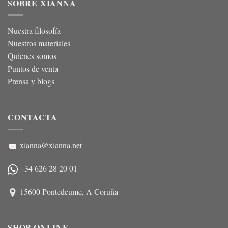
SOBRE XIANNA
Nuestra filosofía
Nuestros materiales
Quienes somos
Puntos de venta
Prensa y blogs
CONTACTA
xianna@xianna.net
+34 626 28 20 01
15600 Pontedeume, A Coruña
SHOP ONLINE