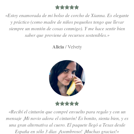
«Estoy enamorada de mi bolso de corcho de Xianna. Es elegante
y práctico (como madre de niños pequeños tengo que llevar
siempre un montón de cosas conmigo). Y me hace sentir bien
saber que proviene de recursos sostenibles.»
Alicia
/
Velvety
«Recibí el cinturón que compré envuelto para regalo y con un
mensaje ¡Mi novio adora el cinturón! Es bonito, sienta bien, y es
una gran alternativa al cuero. El paquete llegó a Texas desde
España en sólo 3 días ¡Asombroso! ¡Muchas gracias!»