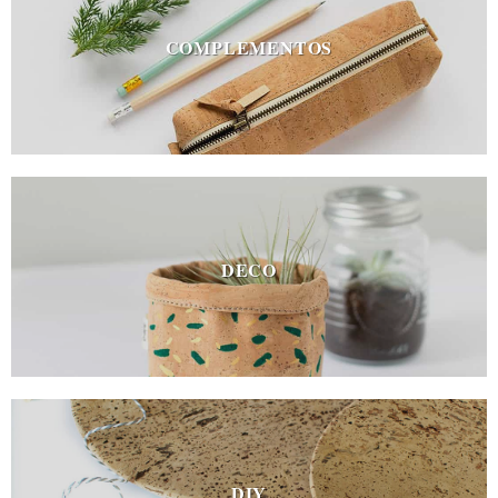
COMPLEMENTOS
DECO
DIY