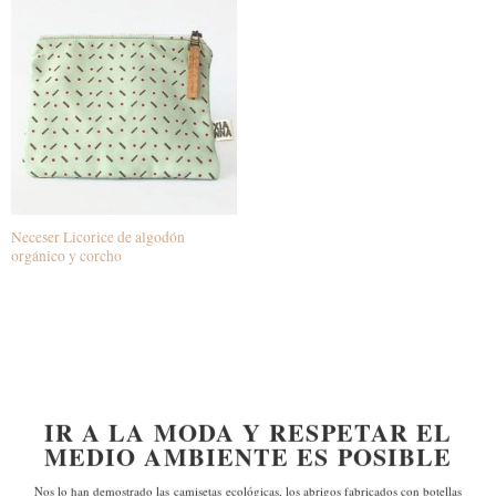
Neceser Licorice de algodón
orgánico y corcho
IR A LA MODA Y RESPETAR EL
MEDIO AMBIENTE ES POSIBLE
Nos lo han demostrado las
camisetas ecológicas, los abrigos fabricados con botellas