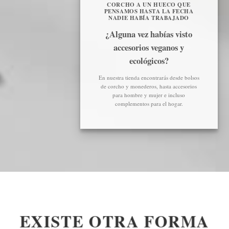
CORCHO A UN HUECO QUE
PENSAMOS HASTA LA FECHA
NADIE HABÍA TRABAJADO
¿Alguna vez habías visto
accesorios veganos y
ecológicos?
En nuestra tienda encontrarás desde bolsos
de corcho y monederos, hasta accesorios
para hombre y mujer e incluso
complementos para el hogar.
EXISTE OTRA FORMA