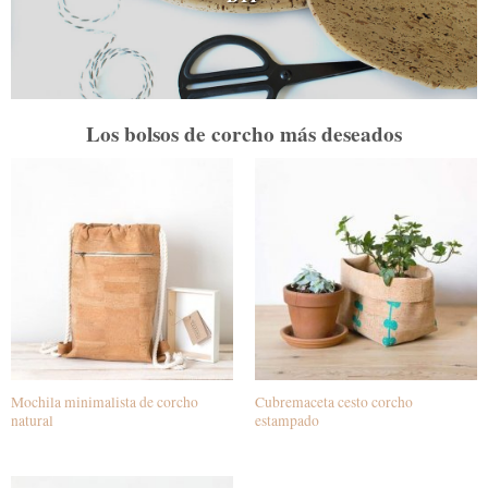
Los bolsos de corcho más deseados
Mochila minimalista de corcho
Cubremaceta cesto corcho
natural
estampado