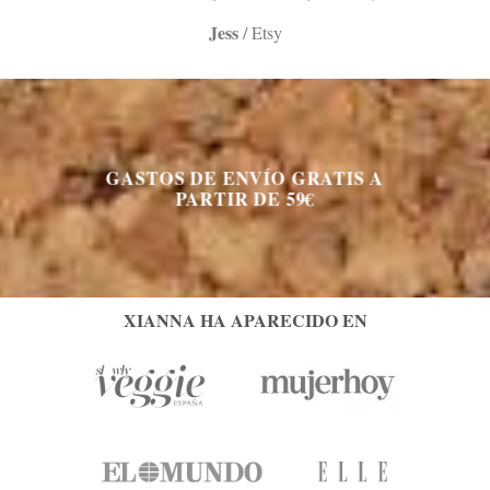
Jess
/
Etsy
GASTOS DE ENVÍO GRATIS A
PARTIR DE 59€
XIANNA HA APARECIDO EN