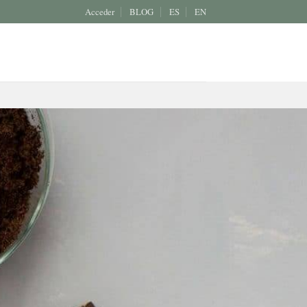
Acceder
BLOG
ES
EN