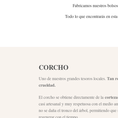
Fabricamos nuestros bolsos
Todo lo que encontrarás en esta
CORCHO
Tan re
Uno de nuestros grandes tesoros locales.
crueldad.
corteza
El corcho se obtiene directamente de la
casi artesanal y muy respetuosa con el medio am
no se daña el tronco del árbol, permitiendo que 
regenerar con el tiempo.