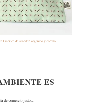
r Licorice de algodón orgánico y corcho
 AMBIENTE ES
 la joyería de comercio justo…