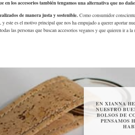
e en los accesorios también tengamos una alternativa que no dañe
alizados de manera justa y sostenible.
Como consumidor conscient
, y este es el motivo principal que nos ha empujado a querer aportar nu
todas las personas que buscan accesorios veganos y que quieren ir a l
EN XIANNA H
NUESTRO BUE
BOLSOS DE C
PENSAMOS H
HAB