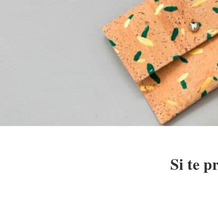
Si te p