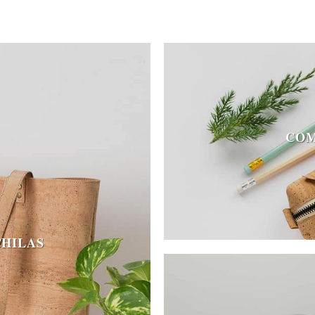
COM
CHILAS