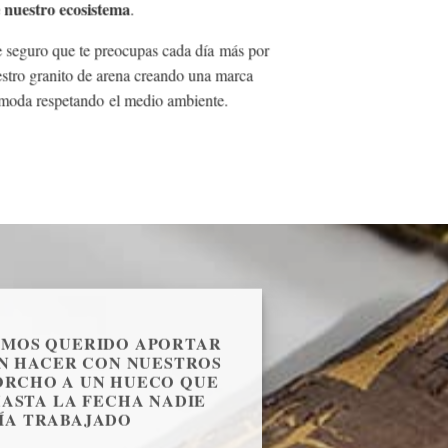
 nuestro ecosistema
.
e
seguro que te preocupas cada día más por
estro granito de arena creando una marca
a moda respetando el medio ambiente.
EMOS QUERIDO APORTAR
N HACER CON NUESTROS
ORCHO A UN HUECO QUE
ASTA LA FECHA NADIE
ÍA TRABAJADO