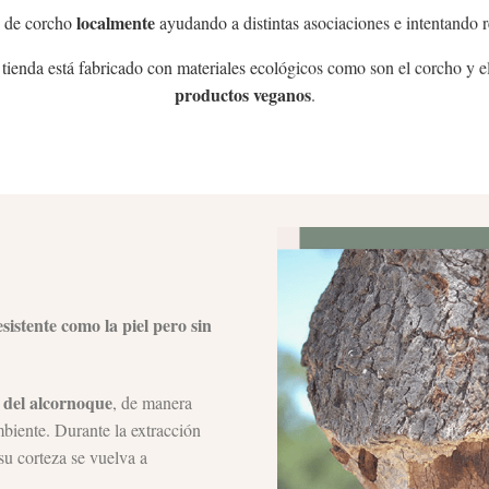
localmente
 de corcho
ayudando a distintas asociaciones e intentando r
 tienda está fabricado con materiales ecológicos como son el corcho y
productos veganos
.
sistente como la piel pero sin
 del alcornoque
, de manera
biente. Durante la extracción
su corteza se vuelva a