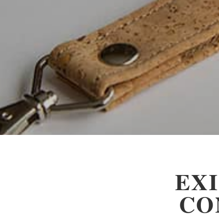
EX
CO