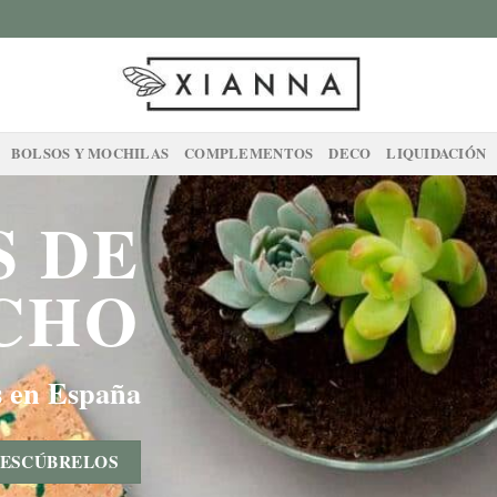
BOLSOS Y MOCHILAS
COMPLEMENTOS
DECO
LIQUIDACIÓN
S DE
CHO
s en España
ESCÚBRELOS