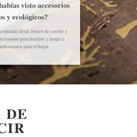
abías visto accesorios
s y ecológicos?
ncontrarás desde bolsos de corcho y
accesorios para hombre y mujer e
mplementos para el hogar.
 DE
CIR