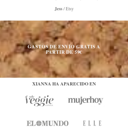
Jess
/
Etsy
GASTOS DE ENVÍO GRATIS A
PARTIR DE 59€
XIANNA HA APARECIDO EN