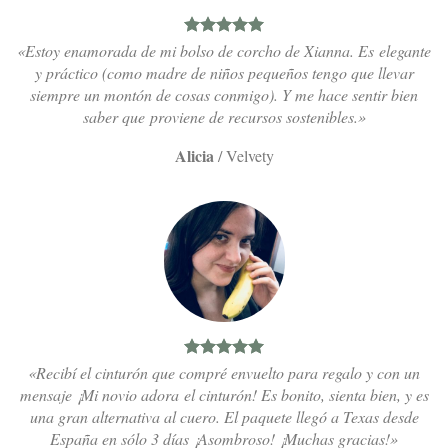
«Estoy enamorada de mi bolso de corcho de Xianna. Es elegante
y práctico (como madre de niños pequeños tengo que llevar
siempre un montón de cosas conmigo). Y me hace sentir bien
saber que proviene de recursos sostenibles.»
Alicia
/
Velvety
«Recibí el cinturón que compré envuelto para regalo y con un
mensaje ¡Mi novio adora el cinturón! Es bonito, sienta bien, y es
una gran alternativa al cuero. El paquete llegó a Texas desde
España en sólo 3 días ¡Asombroso! ¡Muchas gracias!»