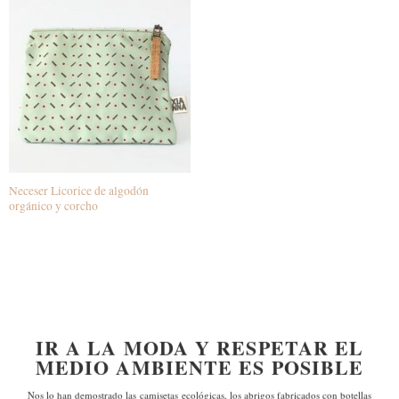
Neceser Licorice de algodón
orgánico y corcho
IR A LA MODA Y RESPETAR EL
MEDIO AMBIENTE ES POSIBLE
Nos lo han demostrado las
camisetas ecológicas, los abrigos fabricados con botellas