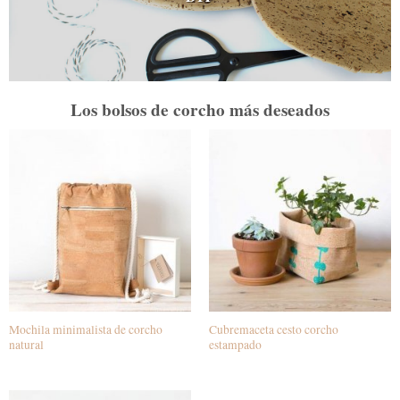
Los bolsos de corcho más deseados
Mochila minimalista de corcho
Cubremaceta cesto corcho
natural
estampado