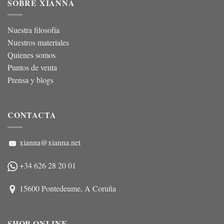
SOBRE XIANNA
Nuestra filosofía
Nuestros materiales
Quienes somos
Puntos de venta
Prensa y blogs
CONTACTA
xianna@xianna.net
+34 626 28 20 01
15600 Pontedeume, A Coruña
SHOP ONLINE