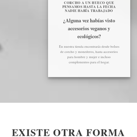
CORCHO A UN HUECO QUE
PENSAMOS HASTA LA FECHA
NADIE HABÍA TRABAJADO
¿Alguna vez habías visto
accesorios veganos y
ecológicos?
En nuestra tienda encontrarás desde bolsos
de corcho y monederos, hasta accesorios
para hombre y mujer e incluso
complementos para el hogar.
EXISTE OTRA FORMA