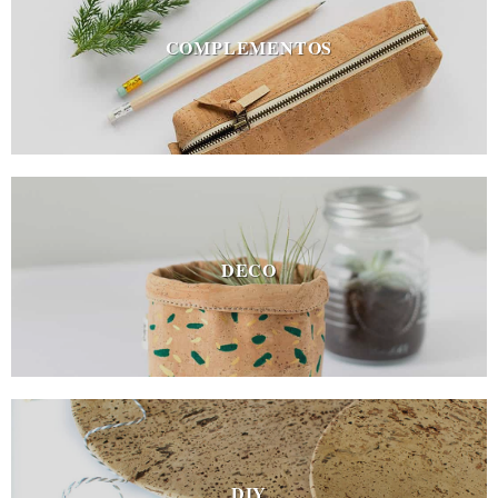
COMPLEMENTOS
DECO
DIY