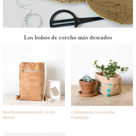
Los bolsos de corcho más deseados
Mochila minimalista de corcho
Cubremaceta cesto corcho
natural
estampado