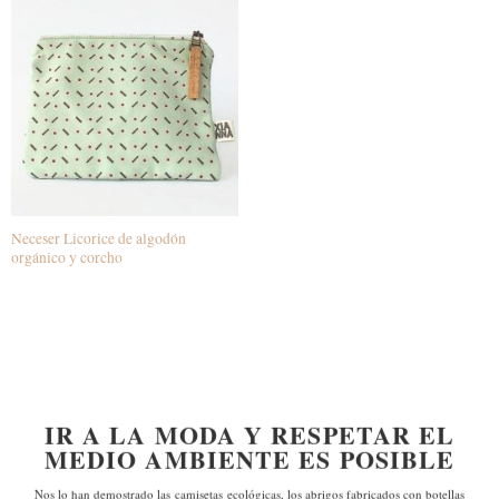
Neceser Licorice de algodón
orgánico y corcho
IR A LA MODA Y RESPETAR EL
MEDIO AMBIENTE ES POSIBLE
Nos lo han demostrado las
camisetas ecológicas, los abrigos fabricados con botellas