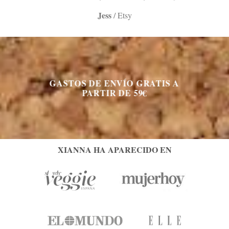
Jess
/
Etsy
GASTOS DE ENVÍO GRATIS A
PARTIR DE 59€
XIANNA HA APARECIDO EN