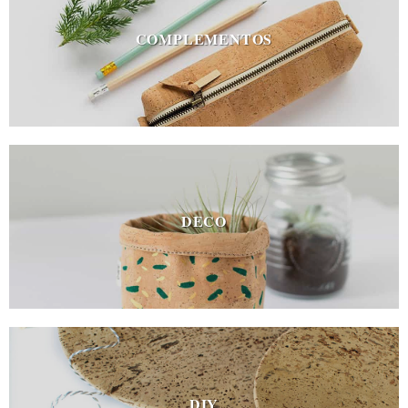
COMPLEMENTOS
DECO
DIY