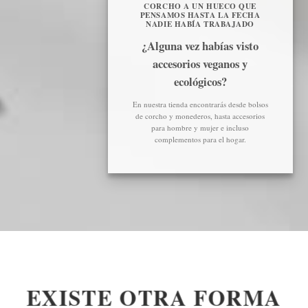
CORCHO A UN HUECO QUE
PENSAMOS HASTA LA FECHA
NADIE HABÍA TRABAJADO
¿Alguna vez habías visto
accesorios veganos y
ecológicos?
En nuestra tienda encontrarás desde bolsos
de corcho y monederos, hasta accesorios
para hombre y mujer e incluso
complementos para el hogar.
EXISTE OTRA FORMA