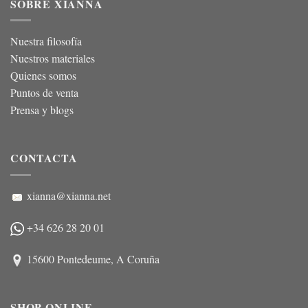
SOBRE XIANNA
Nuestra filosofía
Nuestros materiales
Quienes somos
Puntos de venta
Prensa y blogs
CONTACTA
xianna@xianna.net
+34 626 28 20 01
15600 Pontedeume, A Coruña
SHOP ONLINE