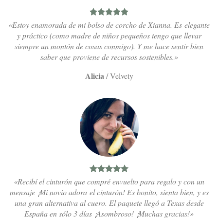
«Estoy enamorada de mi bolso de corcho de Xianna. Es elegante
y práctico (como madre de niños pequeños tengo que llevar
siempre un montón de cosas conmigo). Y me hace sentir bien
saber que proviene de recursos sostenibles.»
Alicia
/
Velvety
«Recibí el cinturón que compré envuelto para regalo y con un
mensaje ¡Mi novio adora el cinturón! Es bonito, sienta bien, y es
una gran alternativa al cuero. El paquete llegó a Texas desde
España en sólo 3 días ¡Asombroso! ¡Muchas gracias!»