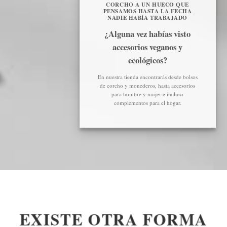
CORCHO A UN HUECO QUE
PENSAMOS HASTA LA FECHA
NADIE HABÍA TRABAJADO
¿Alguna vez habías visto
accesorios veganos y
ecológicos?
En nuestra tienda encontrarás desde bolsos
de corcho y monederos, hasta accesorios
para hombre y mujer e incluso
complementos para el hogar.
EXISTE OTRA FORMA