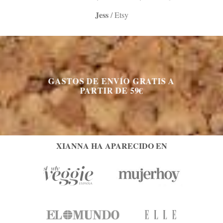
Jess
/
Etsy
GASTOS DE ENVÍO GRATIS A
PARTIR DE 59€
XIANNA HA APARECIDO EN