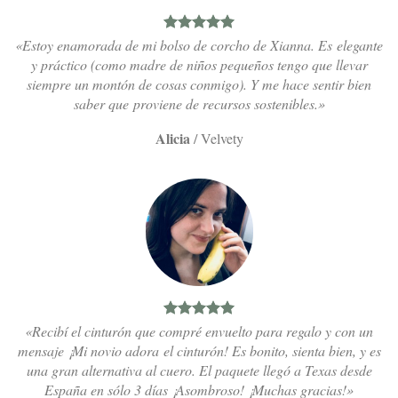
«Estoy enamorada de mi bolso de corcho de Xianna. Es elegante
y práctico (como madre de niños pequeños tengo que llevar
siempre un montón de cosas conmigo). Y me hace sentir bien
saber que proviene de recursos sostenibles.»
Alicia
/
Velvety
«Recibí el cinturón que compré envuelto para regalo y con un
mensaje ¡Mi novio adora el cinturón! Es bonito, sienta bien, y es
una gran alternativa al cuero. El paquete llegó a Texas desde
España en sólo 3 días ¡Asombroso! ¡Muchas gracias!»