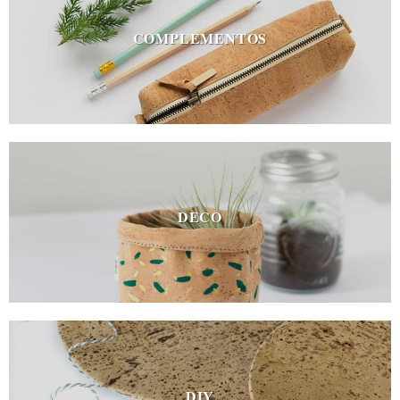
COMPLEMENTOS
DECO
DIY