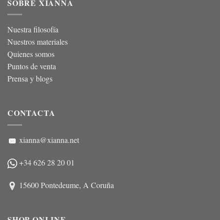
SOBRE XIANNA
Nuestra filosofía
Nuestros materiales
Quienes somos
Puntos de venta
Prensa y blogs
CONTACTA
xianna@xianna.net
+34 626 28 20 01
15600 Pontedeume, A Coruña
SHOP ONLINE