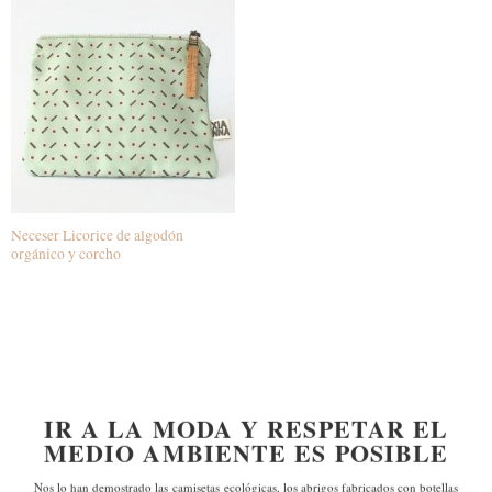
Neceser Licorice de algodón
orgánico y corcho
IR A LA MODA Y RESPETAR EL
MEDIO AMBIENTE ES POSIBLE
Nos lo han demostrado las
camisetas ecológicas, los abrigos fabricados con botellas