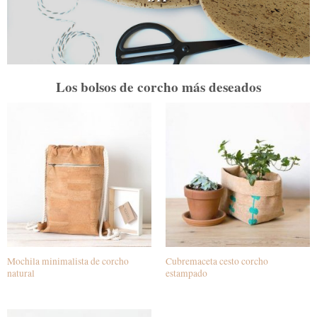
Los bolsos de corcho más deseados
Mochila minimalista de corcho
Cubremaceta cesto corcho
natural
estampado