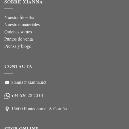
SOBRE XIANNA
Nuestra filosofía
Nuestros materiales
Quienes somos
Puntos de venta
Prensa y blogs
CONTACTA
xianna@xianna.net
+34 626 28 20 01
15600 Pontedeume, A Coruña
SHOP ONLINE