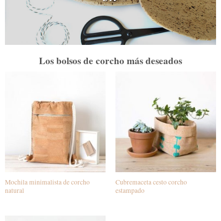
Los bolsos de corcho más deseados
Mochila minimalista de corcho
Cubremaceta cesto corcho
natural
estampado