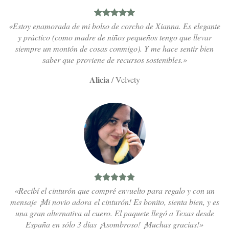
«Estoy enamorada de mi bolso de corcho de Xianna. Es elegante
y práctico (como madre de niños pequeños tengo que llevar
siempre un montón de cosas conmigo). Y me hace sentir bien
saber que proviene de recursos sostenibles.»
Alicia
/
Velvety
«Recibí el cinturón que compré envuelto para regalo y con un
mensaje ¡Mi novio adora el cinturón! Es bonito, sienta bien, y es
una gran alternativa al cuero. El paquete llegó a Texas desde
España en sólo 3 días ¡Asombroso! ¡Muchas gracias!»