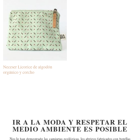
Neceser Licorice de algodón
orgánico y corcho
IR A LA MODA Y RESPETAR EL
MEDIO AMBIENTE ES POSIBLE
Nos lo han demostrado las
camisetas ecológicas, los abrigos fabricados con botellas