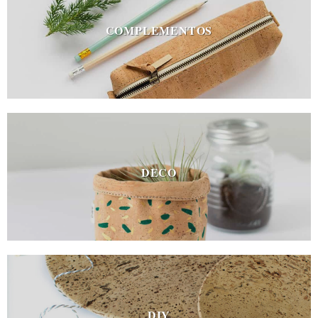
COMPLEMENTOS
DECO
DIY