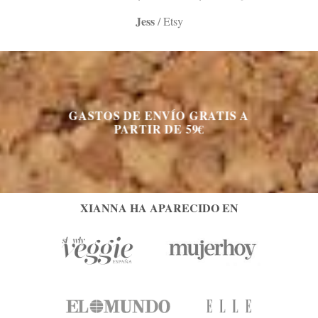
Jess
/
Etsy
GASTOS DE ENVÍO GRATIS A
PARTIR DE 59€
XIANNA HA APARECIDO EN