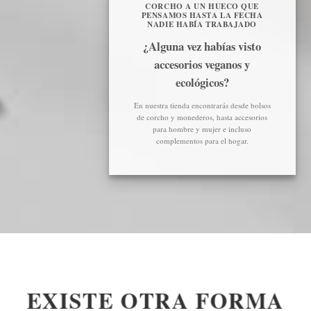
CORCHO A UN HUECO QUE
PENSAMOS HASTA LA FECHA
NADIE HABÍA TRABAJADO
¿Alguna vez habías visto
accesorios veganos y
ecológicos?
En nuestra tienda encontrarás desde bolsos
de corcho y monederos, hasta accesorios
para hombre y mujer e incluso
complementos para el hogar.
EXISTE OTRA FORMA