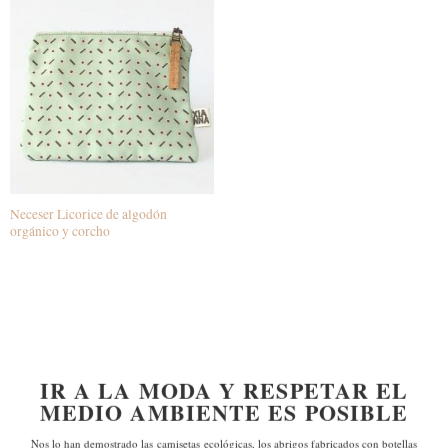
Neceser Licorice de algodón
orgánico y corcho
IR A LA MODA Y RESPETAR EL
MEDIO AMBIENTE ES POSIBLE
Nos lo han demostrado las
camisetas ecológicas, los abrigos fabricados con botellas