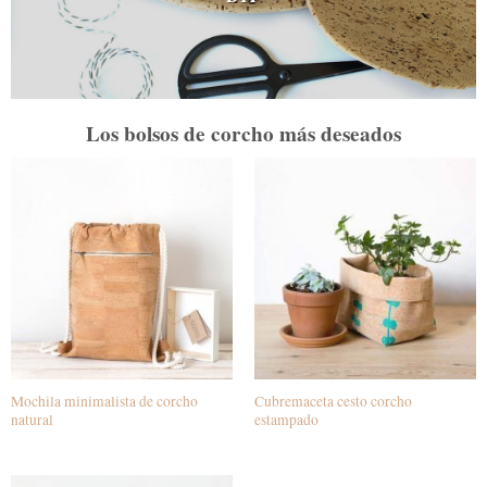
Los bolsos de corcho más deseados
Mochila minimalista de corcho
Cubremaceta cesto corcho
natural
estampado