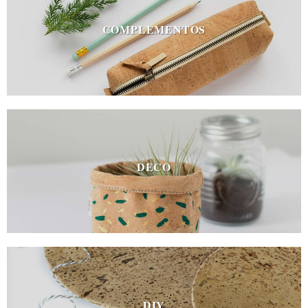
COMPLEMENTOS
DECO
DIY