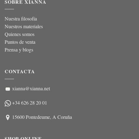
SOBRE XIANNA
Nuestra filosofía
Nuestros materiales
Quienes somos
Puntos de venta
Prensa y blogs
CONTACTA
xianna@xianna.net
+34 626 28 20 01
15600 Pontedeume, A Coruña
SHOP ONLINE