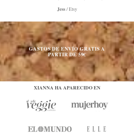
Jess
/
Etsy
GASTOS DE ENVÍO GRATIS A
PARTIR DE 59€
XIANNA HA APARECIDO EN