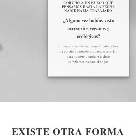
CORCHO A UN HUECO QUE
PENSAMOS HASTA LA FECHA
NADIE HABÍA TRABAJADO
¿Alguna vez habías visto
accesorios veganos y
ecológicos?
En nuestra tienda encontrarás desde bolsos
de corcho y monederos, hasta accesorios
para hombre y mujer e incluso
complementos para el hogar.
EXISTE OTRA FORMA