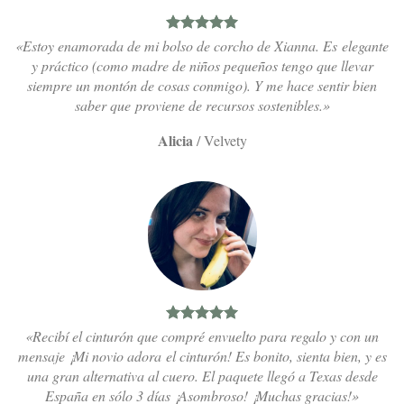
«Estoy enamorada de mi bolso de corcho de Xianna. Es elegante
y práctico (como madre de niños pequeños tengo que llevar
siempre un montón de cosas conmigo). Y me hace sentir bien
saber que proviene de recursos sostenibles.»
Alicia
/
Velvety
«Recibí el cinturón que compré envuelto para regalo y con un
mensaje ¡Mi novio adora el cinturón! Es bonito, sienta bien, y es
una gran alternativa al cuero. El paquete llegó a Texas desde
España en sólo 3 días ¡Asombroso! ¡Muchas gracias!»