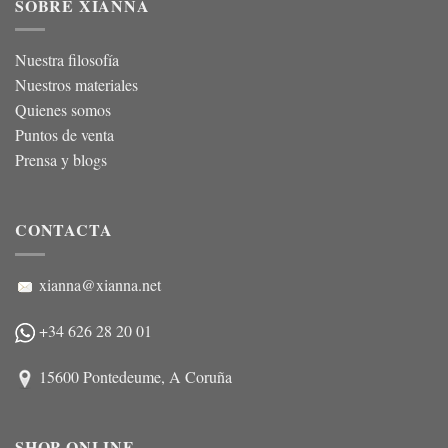
SOBRE XIANNA
Nuestra filosofía
Nuestros materiales
Quienes somos
Puntos de venta
Prensa y blogs
CONTACTA
xianna@xianna.net
+34 626 28 20 01
15600 Pontedeume, A Coruña
SHOP ONLINE