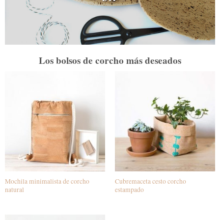
Los bolsos de corcho más deseados
Mochila minimalista de corcho
Cubremaceta cesto corcho
natural
estampado