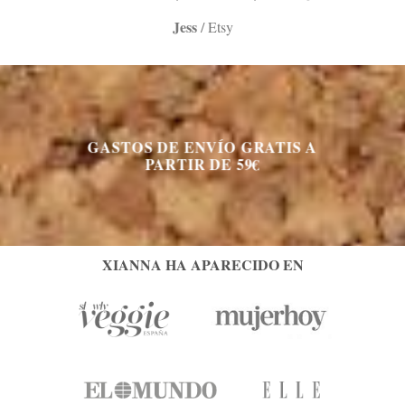
Jess
/
Etsy
GASTOS DE ENVÍO GRATIS A
PARTIR DE 59€
XIANNA HA APARECIDO EN