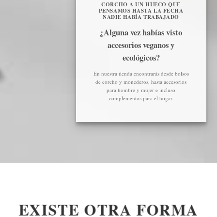
CORCHO A UN HUECO QUE
PENSAMOS HASTA LA FECHA
NADIE HABÍA TRABAJADO
¿Alguna vez habías visto
accesorios veganos y
ecológicos?
En nuestra tienda encontrarás desde bolsos
de corcho y monederos, hasta accesorios
para hombre y mujer e incluso
complementos para el hogar.
EXISTE OTRA FORMA