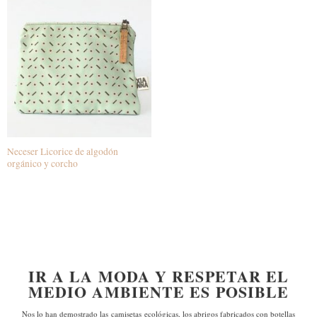
Neceser Licorice de algodón
orgánico y corcho
IR A LA MODA Y RESPETAR EL
MEDIO AMBIENTE ES POSIBLE
Nos lo han demostrado las
camisetas ecológicas, los abrigos fabricados con botellas