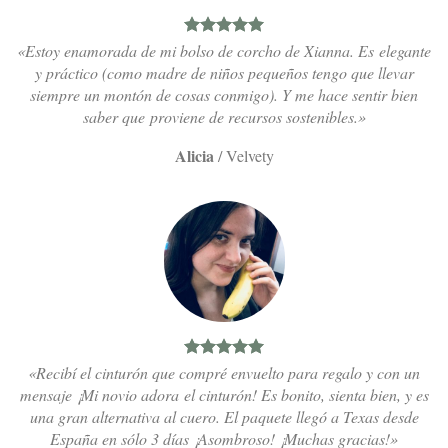
«Estoy enamorada de mi bolso de corcho de Xianna. Es elegante
y práctico (como madre de niños pequeños tengo que llevar
siempre un montón de cosas conmigo). Y me hace sentir bien
saber que proviene de recursos sostenibles.»
Alicia
/
Velvety
«Recibí el cinturón que compré envuelto para regalo y con un
mensaje ¡Mi novio adora el cinturón! Es bonito, sienta bien, y es
una gran alternativa al cuero. El paquete llegó a Texas desde
España en sólo 3 días ¡Asombroso! ¡Muchas gracias!»