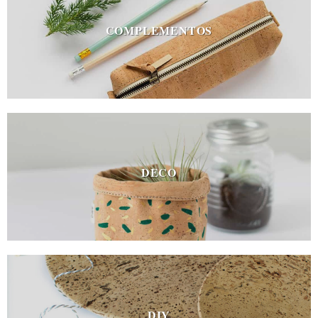
COMPLEMENTOS
DECO
DIY