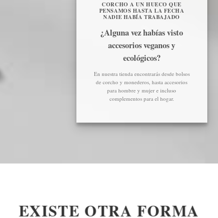
CORCHO A UN HUECO QUE
PENSAMOS HASTA LA FECHA
NADIE HABÍA TRABAJADO
¿Alguna vez habías visto
accesorios veganos y
ecológicos?
En nuestra tienda encontrarás desde bolsos
de corcho y monederos, hasta accesorios
para hombre y mujer e incluso
complementos para el hogar.
EXISTE OTRA FORMA