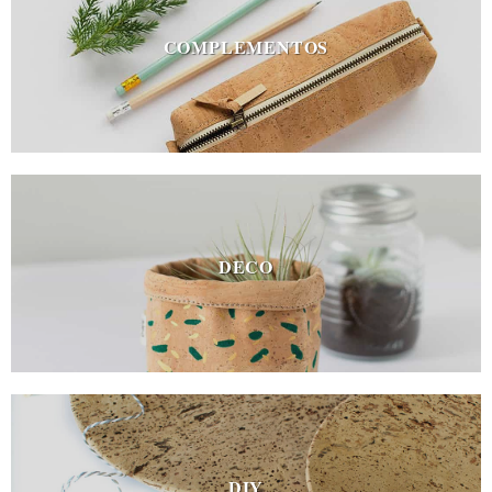
COMPLEMENTOS
DECO
DIY