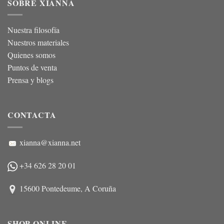
SOBRE XIANNA
Nuestra filosofía
Nuestros materiales
Quienes somos
Puntos de venta
Prensa y blogs
CONTACTA
xianna@xianna.net
+34 626 28 20 01
15600 Pontedeume, A Coruña
SHOP ONLINE