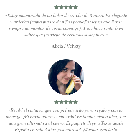
«Estoy enamorada de mi bolso de corcho de Xianna. Es elegante
y práctico (como madre de niños pequeños tengo que llevar
siempre un montón de cosas conmigo). Y me hace sentir bien
saber que proviene de recursos sostenibles.»
Alicia
/
Velvety
«Recibí el cinturón que compré envuelto para regalo y con un
mensaje ¡Mi novio adora el cinturón! Es bonito, sienta bien, y es
una gran alternativa al cuero. El paquete llegó a Texas desde
España en sólo 3 días ¡Asombroso! ¡Muchas gracias!»