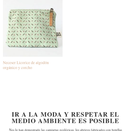
Neceser Licorice de algodón
orgánico y corcho
IR A LA MODA Y RESPETAR EL
MEDIO AMBIENTE ES POSIBLE
Nos lo han demostrado las
camisetas ecológicas, los abrigos fabricados con botellas