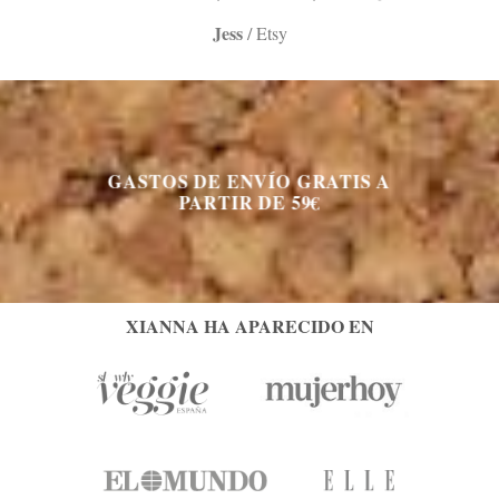
Jess
/
Etsy
GASTOS DE ENVÍO GRATIS A
PARTIR DE 59€
XIANNA HA APARECIDO EN