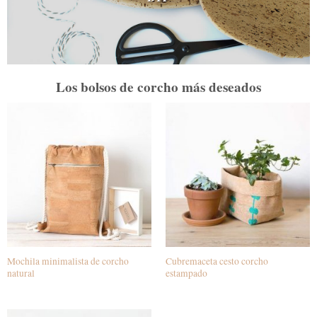
Los bolsos de corcho más deseados
Mochila minimalista de corcho
Cubremaceta cesto corcho
natural
estampado